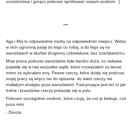
uczestnictwa i gorąco polecam spróbować nowym osobom. :)
***
Aga i Mia to odpowiednie osoby na odpowiednim miejscu. Widać
w nich ogromną pasję do tego co robią, a do tego są na
warsztatach w służbie drugiemu człowiekowi, bez szarlatanizmu.
Moja praca podczas warsztatów była bardzo duża, co ciekawe
pojawiły się w niej wszystkie wątki, które rozważałam za temat,
mimo że wybrałam inny. Pewne rzeczy, które działy się podczas
mojej pracy są wręcz nie do opisania do wielu rzeczy nie
miałabym dostępu poza warsztatami. Fascynujące jest też to jak
trafne i prawdziwe rzeczy pokazały się w polu.
Polecam szczególnie osobom, które czują, że coś je blokuje, coś
poza nimi.
- Dorota