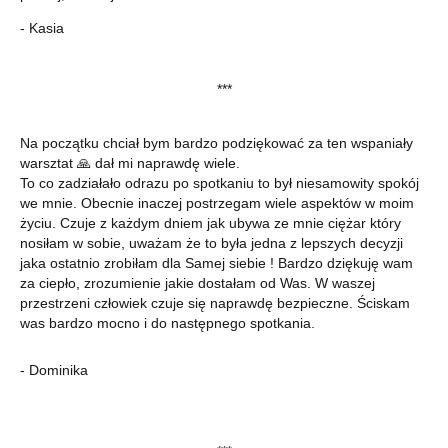
- Kasia
***
Na początku chciał bym bardzo podziękować za ten wspaniały
warsztat 🙏 dał mi naprawdę wiele.
To co zadziałało odrazu po spotkaniu to był niesamowity spokój
we mnie. Obecnie inaczej postrzegam wiele aspektów w moim
życiu. Czuje z każdym dniem jak ubywa ze mnie ciężar który
nosiłam w sobie, uważam że to była jedna z lepszych decyzji
jaka ostatnio zrobiłam dla Samej siebie ! Bardzo dziękuję wam
za ciepło, zrozumienie jakie dostałam od Was. W waszej
przestrzeni człowiek czuje się naprawdę bezpieczne. Ściskam
was bardzo mocno i do następnego spotkania.
- Dominika