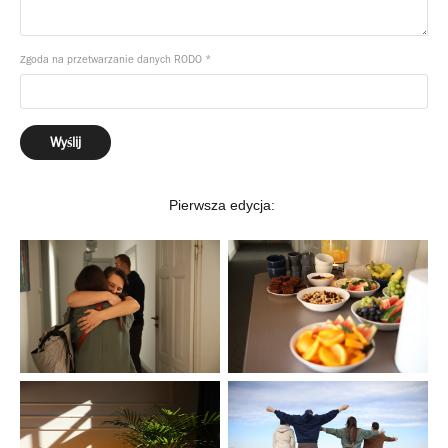
Zgoda na przetwarzanie danych RODO *
Wyślij
Pierwsza edycja: