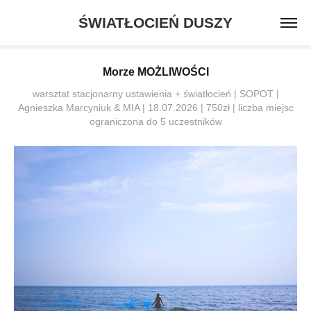
ŚWIATŁOCIEŃ DUSZY
Morze MOŻLIWOŚCI
warsztat stacjonarny ustawienia + światłocień | SOPOT |
Agnieszka Marcyniuk & MIA | 18.07.2026 | 750zł | liczba miejsc
ograniczona do 5 uczestników