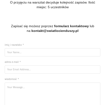
O przyjęciu na warsztat decyduje kolejność zapisów. Ilość
miejsc: 5 uczestników
Zapisać się możesz poprzez
formularz kontaktowy
lub
na
kontakt@swiatlocienduszy.pl
imię i nazwisko *
adres e-mail *
wiadomość *