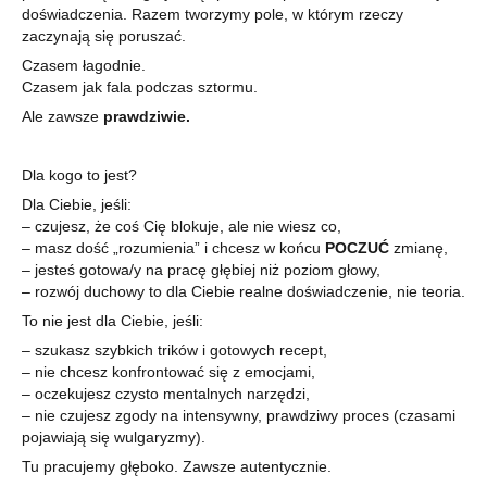
doświadczenia. Razem tworzymy pole, w którym rzeczy
zaczynają się poruszać.
Czasem łagodnie.
Czasem jak fala podczas sztormu.
Ale zawsze
prawdziwie.
Dla kogo to jest?
Dla Ciebie, jeśli:
– czujesz, że coś Cię blokuje, ale nie wiesz co,
– masz dość „rozumienia” i chcesz w końcu
POCZUĆ
zmianę,
– jesteś gotowa/y na pracę głębiej niż poziom głowy,
– rozwój duchowy to dla Ciebie realne doświadczenie, nie teoria.
To nie jest dla Ciebie, jeśli:
– szukasz szybkich trików i gotowych recept,
– nie chcesz konfrontować się z emocjami,
– oczekujesz czysto mentalnych narzędzi,
– nie czujesz zgody na intensywny, prawdziwy proces (czasami
pojawiają się wulgaryzmy).
Tu pracujemy głęboko. Zawsze autentycznie.