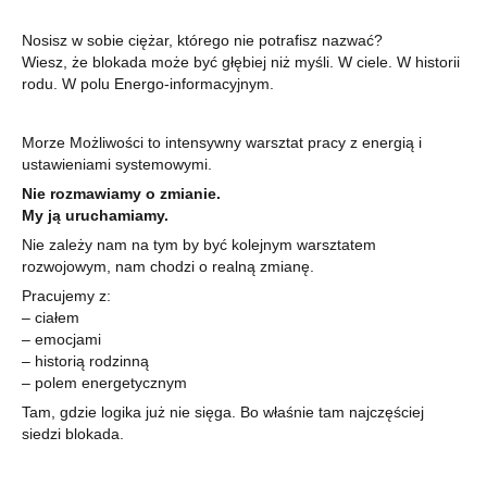
Nosisz w sobie ciężar, którego nie potrafisz nazwać?
Wiesz, że blokada może być głębiej niż myśli. W ciele. W historii
rodu. W polu Energo-informacyjnym.
Morze Możliwości to intensywny warsztat pracy z energią i
ustawieniami systemowymi.
Nie rozmawiamy o zmianie.
My ją uruchamiamy.
Nie zależy nam na tym by być kolejnym warsztatem
rozwojowym, nam chodzi o realną zmianę.
Pracujemy z:
– ciałem
– emocjami
– historią rodzinną
– polem energetycznym
Tam, gdzie logika już nie sięga. Bo właśnie tam najczęściej
siedzi blokada.