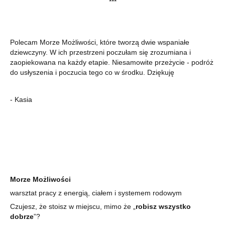
***
Polecam Morze Możliwości, które tworzą dwie wspaniałe
dziewczyny. W ich przestrzeni poczułam się zrozumiana i
zaopiekowana na każdy etapie. Niesamowite przeżycie - podróż
do usłyszenia i poczucia tego co w środku. Dziękuję
- Kasia
Morze Możliwości
warsztat pracy z energią, ciałem i systemem rodowym
Czujesz, że stoisz w miejscu, mimo że „
robisz wszystko
dobrze
”?